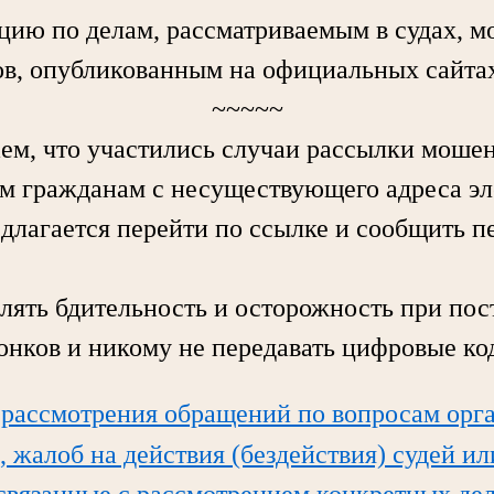
по делам, рассматриваемым в судах, мо
в, опубликованным на официальных сайтах
~~~~~
 что участились случаи рассылки моше
м гражданам с несуществующего адреса э
едлагается перейти по ссылке и сообщить 
ь бдительность и осторожность при пос
вонков и никому не передавать цифровые ко
 рассмотрения обращений по вопросам орг
, жалоб на действия (бездействия) судей и
 связанные с рассмотрением конкретных дел