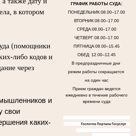
а также дату и
ГРАФИК РАБОТЫ СУДА:
ела, в котором
ПОНЕДЕЛЬНИК:08.00–17.00
ВТОРНИК:08.00–17.00
СРЕДА:08.00–17.00
ЧЕТВЕРГ:08.00–17.00
уда (помощники
ПЯТНИЦА:08.00–15.45
ОБЕД: 12.00–12.45
аких-либо кодов и
В предпраздничные дни
дание через
режим работы сокращается
на один час
Прием граждан ведется
ежедневно в течение рабочего
умышленников и
времени суда
у свои
ершения каких-
Госпочта Портала Госуслуг