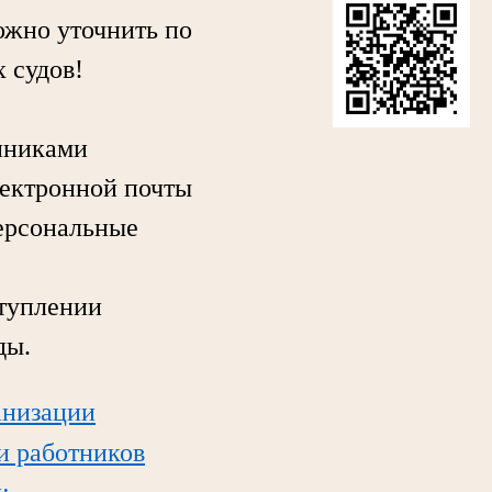
жно уточнить по
 судов!
нниками
лектронной почты
персональные
туплении
ды.
анизации
ли работников
;