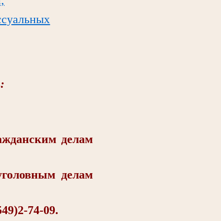
ссуальных
:
жданским делам
головным делам
9)2-74-09.