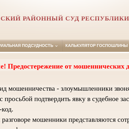
СКИЙ РАЙОННЫЙ СУД РЕСПУБЛИКИ
РИАЛЬНАЯ ПОДСУДНОСТЬ
КАЛЬКУЛЯТОР ГОСПОШЛИНЫ
е! Предостережение от мошеннических д
ид мошенничества - злоумышленники звон
с просьбой подтвердить явку в судебное за
код.
зговоре мошенники представляются сотру