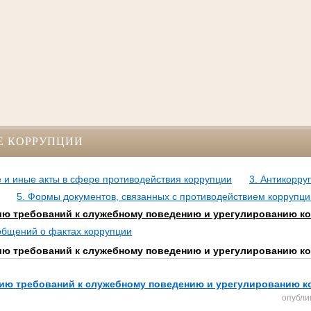
Е КОРРУПЦИИ
 и иные акты в сфере противодействия коррупции
3. Антикорру
5. Формы документов, связанных с противодействием коррупци
ю требований к служебному поведению и урегулированию к
ообщений о фактах коррупции
ю требований к служебному поведению и урегулированию к
ию требований к служебному поведению и урегулированию к
опубли