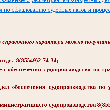
я по обжалованию судебных актов и проце
справочного характера можно получить
ел 8(85549)2-74-34;
еспечения судопроизводства по гра
беспечения судопроизводства по у
стративного судопроизводства 8(8554