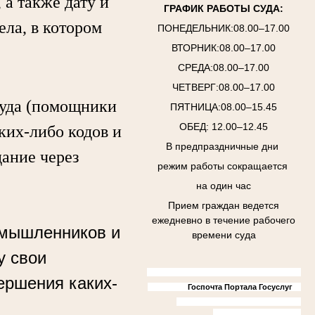
а также дату и
ГРАФИК РАБОТЫ СУДА:
ела, в котором
ПОНЕДЕЛЬНИК:08.00–17.00
ВТОРНИК:08.00–17.00
СРЕДА:08.00–17.00
ЧЕТВЕРГ:08.00–17.00
уда (помощники
ПЯТНИЦА:08.00–15.45
ОБЕД: 12.00–12.45
аких-либо кодов и
В предпраздничные дни
дание через
режим работы сокращается
на один час
Прием граждан ведется
ежедневно в течение рабочего
умышленников и
времени суда
у свои
ершения каких-
Госпочта Портала Госуслуг