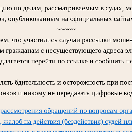
по делам, рассматриваемым в судах, мо
в, опубликованным на официальных сайтах
~~~~~
 что участились случаи рассылки моше
м гражданам с несуществующего адреса э
едлагается перейти по ссылке и сообщить 
ь бдительность и осторожность при пос
вонков и никому не передавать цифровые ко
 рассмотрения обращений по вопросам орг
, жалоб на действия (бездействия) судей и
 связанные с рассмотрением конкретных дел