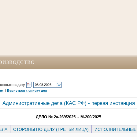
ОИЗВОДСТВО
ченных на дату
ам
|
Вернуться к списку дел
Административные дела (КАC РФ) - первая инстанция
ДЕЛО № 2а-269/2025 ~ М-200/2025
ЕЛА
СТОРОНЫ ПО ДЕЛУ (ТРЕТЬИ ЛИЦА)
ИСПОЛНИТЕЛЬНЫЕ