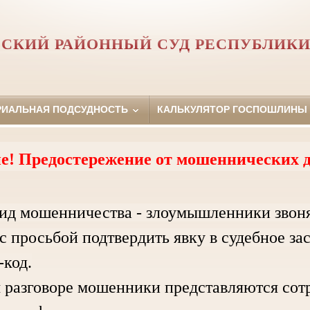
СКИЙ РАЙОННЫЙ СУД РЕСПУБЛИКИ
РИАЛЬНАЯ ПОДСУДНОСТЬ
КАЛЬКУЛЯТОР ГОСПОШЛИНЫ
е! Предостережение от мошеннических д
ид мошенничества - злоумышленники звон
с просьбой подтвердить явку в судебное за
код.
зговоре мошенники представляются сотру