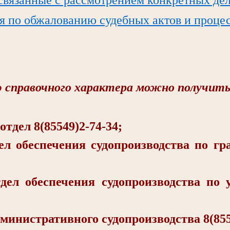
я по обжалованию судебных актов и проце
справочного характера можно получить
ел 8(85549)2-74-34;
еспечения судопроизводства по гра
беспечения судопроизводства по у
стративного судопроизводства 8(8554