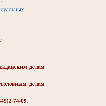
ссуальных
:
жданским делам
головным делам
9)2-74-09.