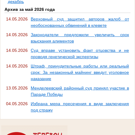
декабрь
Архив за май 2026 года
14.05.2026
Верховный суд защитил авторов жалоб от
необоснованных обвинений в клевете
14.05.2026
Законодатели предложили увеличить срок
взыскания алиментов
14.05.2026
Суд вправе установить факт отцовства и не
проводя генетической экспертизы
14.05.2026
Штраф, принудительные работы или реальный
срок: За незаконный майнинг введут уголовное
наказание
13.05.2026
Менделеевский районный суд принял участие в
Параде Победы
04.05.2026
Избрана мера пресечения в виде заключения
под стражу