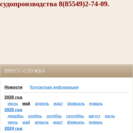
судопроизводства 8(85549)2-74-09.
ПРЕСС-СЛУЖБА
Новости
Контактная информация
2026 год
июнь
май
апрель
март
февраль
январь
2025 год
декабрь
ноябрь
октябрь
сентябрь
август
июль
июнь
май
апрель
март
февраль
январь
2024 год