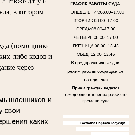
а также дату и
ГРАФИК РАБОТЫ СУДА:
ела, в котором
ПОНЕДЕЛЬНИК:08.00–17.00
ВТОРНИК:08.00–17.00
СРЕДА:08.00–17.00
ЧЕТВЕРГ:08.00–17.00
уда (помощники
ПЯТНИЦА:08.00–15.45
ОБЕД: 12.00–12.45
аких-либо кодов и
В предпраздничные дни
дание через
режим работы сокращается
на один час
Прием граждан ведется
ежедневно в течение рабочего
умышленников и
времени суда
у свои
ершения каких-
Госпочта Портала Госуслуг