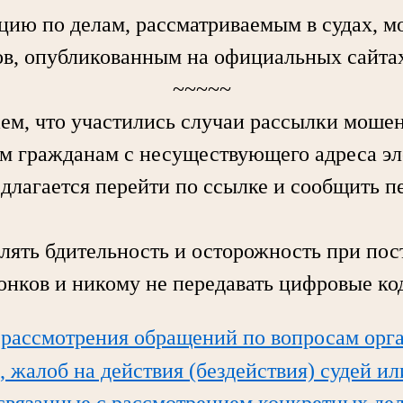
по делам, рассматриваемым в судах, мо
в, опубликованным на официальных сайтах
~~~~~
 что участились случаи рассылки моше
м гражданам с несуществующего адреса э
едлагается перейти по ссылке и сообщить 
ь бдительность и осторожность при пос
вонков и никому не передавать цифровые ко
 рассмотрения обращений по вопросам орг
, жалоб на действия (бездействия) судей и
 связанные с рассмотрением конкретных дел