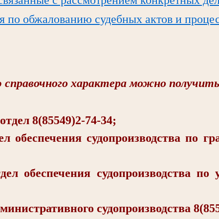
я по обжалованию судебных актов и проце
справочного характера можно получить
ел 8(85549)2-74-34;
еспечения судопроизводства по гра
беспечения судопроизводства по у
стративного судопроизводства 8(8554