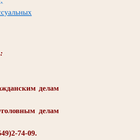
ссуальных
:
жданским делам
головным делам
9)2-74-09.