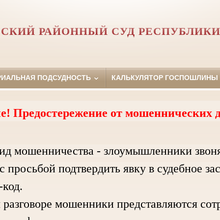
СКИЙ РАЙОННЫЙ СУД РЕСПУБЛИКИ
РИАЛЬНАЯ ПОДСУДНОСТЬ
КАЛЬКУЛЯТОР ГОСПОШЛИНЫ
е! Предостережение от мошеннических д
ид мошенничества - злоумышленники звон
с просьбой подтвердить явку в судебное за
код.
зговоре мошенники представляются сотру