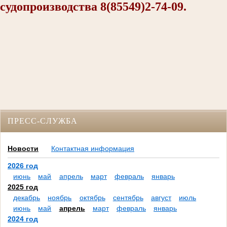
судопроизводства 8(85549)2-74-09.
ПРЕСС-СЛУЖБА
Новости
Контактная информация
2026 год
июнь
май
апрель
март
февраль
январь
2025 год
декабрь
ноябрь
октябрь
сентябрь
август
июль
июнь
май
апрель
март
февраль
январь
2024 год