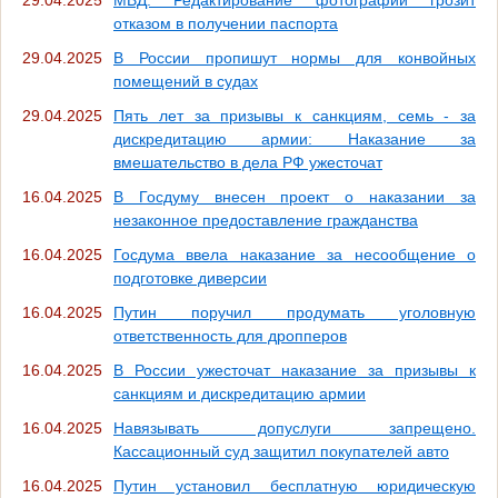
отказом в получении паспорта
29.04.2025
В России пропишут нормы для конвойных
помещений в судах
29.04.2025
Пять лет за призывы к санкциям, семь - за
дискредитацию армии: Наказание за
вмешательство в дела РФ ужесточат
16.04.2025
В Госдуму внесен проект о наказании за
незаконное предоставление гражданства
16.04.2025
Госдума ввела наказание за несообщение о
подготовке диверсии
16.04.2025
Путин поручил продумать уголовную
ответственность для дропперов
16.04.2025
В России ужесточат наказание за призывы к
санкциям и дискредитацию армии
16.04.2025
Навязывать допуслуги запрещено.
Кассационный суд защитил покупателей авто
16.04.2025
Путин установил бесплатную юридическую