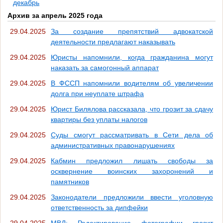
декабрь
Архив за апрель 2025 года
29.04.2025
За создание препятствий адвокатской
деятельности предлагают наказывать
29.04.2025
Юристы напомнили, когда гражданина могут
наказать за самогонный аппарат
29.04.2025
В ФССП напомнили водителям об увеличении
долга при неуплате штрафа
29.04.2025
Юрист Билялова рассказала, что грозит за сдачу
квартиры без уплаты налогов
29.04.2025
Суды смогут рассматривать в Сети дела об
административных правонарушениях
29.04.2025
Кабмин предложил лишать свободы за
осквернение воинских захоронений и
памятников
29.04.2025
Законодатели предложили ввести уголовную
ответственность за дипфейки
29.04.2025
МВД: Редактирование фотографии грозит