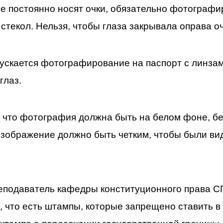
е постоянно носят очки, обязательно фотографи
стекол. Нельзя, чтобы глаза закрывала оправа оч
опускается фотографирование на паспорт с линз
глаз.
 что фотография должна быть на белом фоне, бе
изображение должно быть четким, чтобы были ви
.
еподаватель кафедры конституционного права С
л
, что есть штампы, которые запрещено ставить в