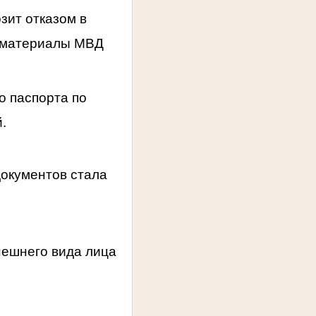
зит отказом в
а материалы МВД
о паспорта по
.
документов стала
нешнего вида лица