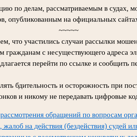
по делам, рассматриваемым в судах, мо
в, опубликованным на официальных сайтах
~~~~~
 что участились случаи рассылки моше
м гражданам с несуществующего адреса э
едлагается перейти по ссылке и сообщить 
ь бдительность и осторожность при пос
вонков и никому не передавать цифровые ко
 рассмотрения обращений по вопросам орг
, жалоб на действия (бездействия) судей и
 связанные с рассмотрением конкретных дел