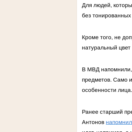
Для людей, которы
без тонированных 
Кроме того, не д
натуральный цвет 
В МВД напомнили,
предметов. Само 
особенности лица
Ранее старший пр
Антонов
напомни