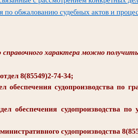
я по обжалованию судебных актов и проце
справочного характера можно получить
ел 8(85549)2-74-34;
еспечения судопроизводства по гра
беспечения судопроизводства по у
стративного судопроизводства 8(8554