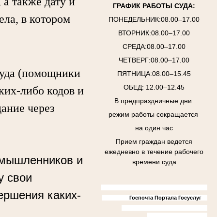
а также дату и
ГРАФИК РАБОТЫ СУДА:
ела, в котором
ПОНЕДЕЛЬНИК:08.00–17.00
ВТОРНИК:08.00–17.00
СРЕДА:08.00–17.00
ЧЕТВЕРГ:08.00–17.00
уда (помощники
ПЯТНИЦА:08.00–15.45
ОБЕД: 12.00–12.45
аких-либо кодов и
В предпраздничные дни
дание через
режим работы сокращается
на один час
Прием граждан ведется
ежедневно в течение рабочего
умышленников и
времени суда
у свои
ершения каких-
Госпочта Портала Госуслуг