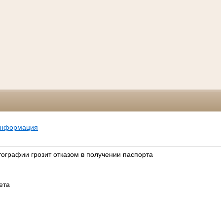
информация
ографии грозит отказом в получении паспорта
зета