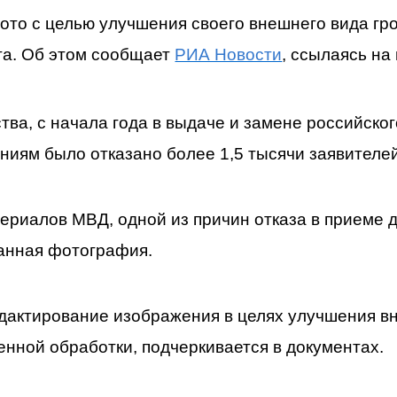
то с целью улучшения своего внешнего вида гро
та. Об этом сообщает
РИА Новости
, ссылаясь н
ва, с начала года в выдаче и замене российског
иям было отказано более 1,5 тысячи заявителей
териалов МВД, одной из причин отказа в приеме 
анная фотография.
едактирование изображения в целях улучшения в
енной обработки, подчеркивается в документах.