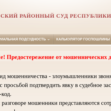
СКИЙ РАЙОННЫЙ СУД РЕСПУБЛИКИ
РИАЛЬНАЯ ПОДСУДНОСТЬ
КАЛЬКУЛЯТОР ГОСПОШЛИНЫ
е! Предостережение от мошеннических д
ид мошенничества - злоумышленники звон
с просьбой подтвердить явку в судебное за
код.
зговоре мошенники представляются сотру