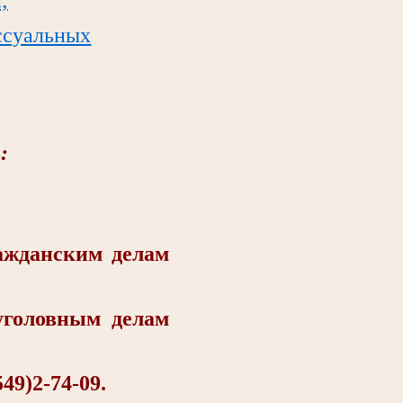
ссуальных
:
жданским делам
головным делам
9)2-74-09.