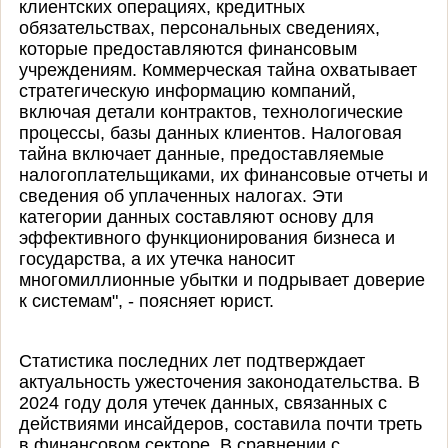
клиентских операциях, кредитных
обязательствах, персональных сведениях,
которые предоставляются финансовым
учреждениям. Коммерческая тайна охватывает
стратегическую информацию компаний,
включая детали контрактов, технологические
процессы, базы данных клиентов. Налоговая
тайна включает данные, предоставляемые
налогоплательщиками, их финансовые отчеты и
сведения об уплаченных налогах. Эти
категории данных составляют основу для
эффективного функционирования бизнеса и
государства, а их утечка наносит
многомиллионные убытки и подрывает доверие
к системам", - поясняет юрист.
Статистика последних лет подтверждает
актуальность ужесточения законодательства. В
2024 году доля утечек данных, связанных с
действиями инсайдеров, составила почти треть
в финансовом секторе. В сравнении с