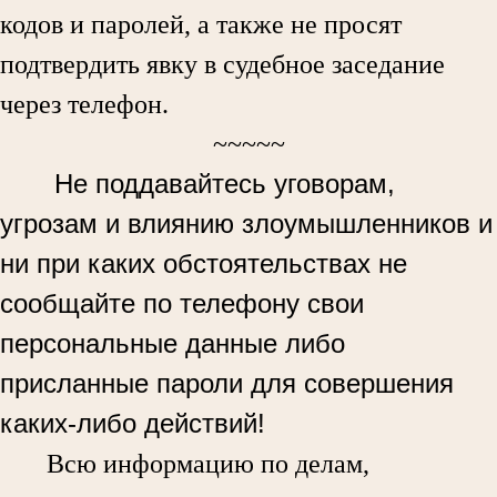
кодов и паролей, а также не просят
подтвердить явку в судебное заседание
через телефон.
~~~~~
Не поддавайтесь уговорам,
угрозам и влиянию злоумышленников и
ни при каких обстоятельствах не
сообщайте по телефону свои
персональные данные либо
присланные пароли для совершения
каких-либо действий!
Всю информацию по делам,