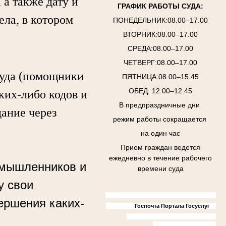
а также дату и
ГРАФИК РАБОТЫ СУДА:
ела, в котором
ПОНЕДЕЛЬНИК:08.00–17.00
ВТОРНИК:08.00–17.00
СРЕДА:08.00–17.00
ЧЕТВЕРГ:08.00–17.00
уда (помощники
ПЯТНИЦА:08.00–15.45
ОБЕД: 12.00–12.45
аких-либо кодов и
В предпраздничные дни
дание через
режим работы сокращается
на один час
Прием граждан ведется
ежедневно в течение рабочего
умышленников и
времени суда
у свои
ершения каких-
Госпочта Портала Госуслуг