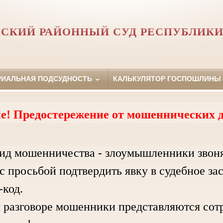
СКИЙ РАЙОННЫЙ СУД РЕСПУБЛИКИ
РИАЛЬНАЯ ПОДСУДНОСТЬ
КАЛЬКУЛЯТОР ГОСПОШЛИНЫ
е! Предостережение от мошеннических д
ид мошенничества - злоумышленники звон
с просьбой подтвердить явку в судебное за
код.
зговоре мошенники представляются сотру