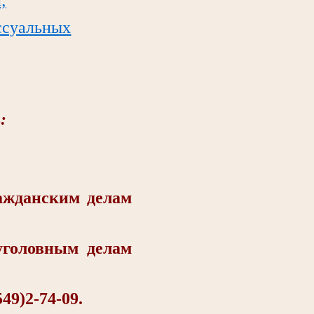
ссуальных
:
жданским делам
головным делам
9)2-74-09.