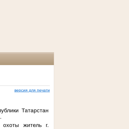
версия для печати
ублики Татарстан
.
 охоты житель г.