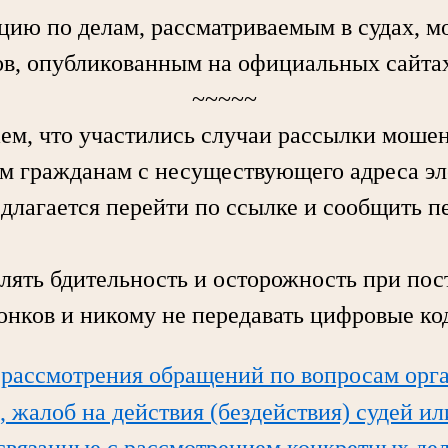
по делам, рассматриваемым в судах, мо
в, опубликованным на официальных сайтах
~~~~~
 что участились случаи рассылки моше
м гражданам с несуществующего адреса э
едлагается перейти по ссылке и сообщить 
ь бдительность и осторожность при пос
вонков и никому не передавать цифровые ко
 рассмотрения обращений по вопросам орг
, жалоб на действия (бездействия) судей и
 связанные с рассмотрением конкретных дел