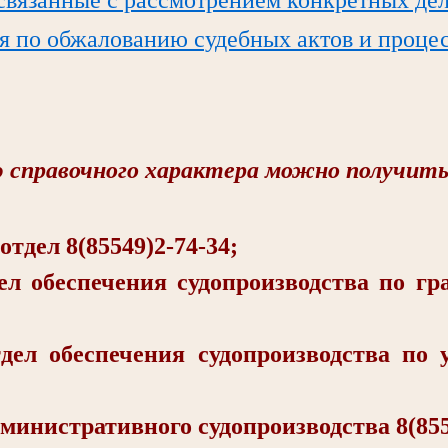
я по обжалованию судебных актов и проце
справочного характера можно получить
ел 8(85549)2-74-34;
еспечения судопроизводства по гра
беспечения судопроизводства по у
стративного судопроизводства 8(8554