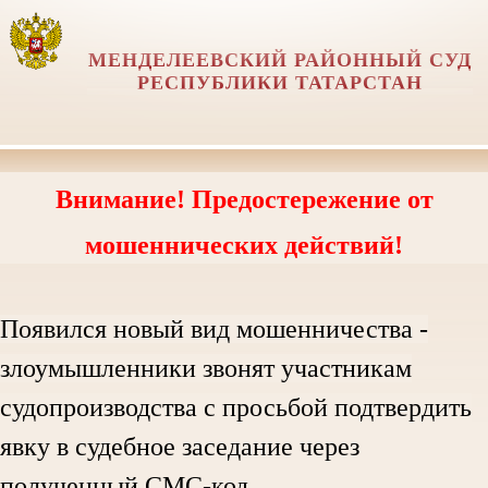
МЕНДЕЛЕЕВСКИЙ РАЙОННЫЙ СУД
РЕСПУБЛИКИ ТАТАРСТАН
Внимание! Предостережение от
мошеннических действий!
Появился новый вид мошенничества -
злоумышленники звонят участникам
судопроизводства с просьбой подтвердить
явку в судебное заседание через
полученный СМС-код.