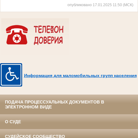
опубликовано 17.01.2025 11:50 (МСК)
Информация для маломобильных групп населения
ПОДАЧА ПРОЦЕССУАЛЬНЫХ ДОКУМЕНТОВ В
ЭЛЕКТРОННОМ ВИДЕ
О СУДЕ
СУДЕЙСКОЕ СООБЩЕСТВО