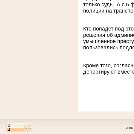
только суды. А с 5
полиции на транспо
Кто попадет под эт
решения об админи
умышленное престу
пользовались подл
Кроме того, соглас
депортируют вместе
2006