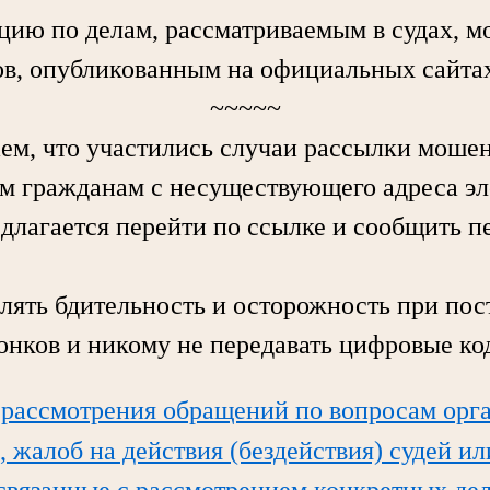
по делам, рассматриваемым в судах, мо
в, опубликованным на официальных сайтах
~~~~~
 что участились случаи рассылки моше
м гражданам с несуществующего адреса э
едлагается перейти по ссылке и сообщить 
ь бдительность и осторожность при пос
вонков и никому не передавать цифровые ко
 рассмотрения обращений по вопросам орг
, жалоб на действия (бездействия) судей и
 связанные с рассмотрением конкретных дел