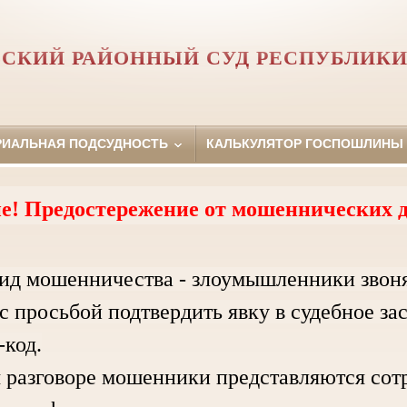
СКИЙ РАЙОННЫЙ СУД РЕСПУБЛИКИ
РИАЛЬНАЯ ПОДСУДНОСТЬ
КАЛЬКУЛЯТОР ГОСПОШЛИНЫ
е! Предостережение от мошеннических д
ид мошенничества - злоумышленники звон
с просьбой подтвердить явку в судебное за
код.
зговоре мошенники представляются сотру