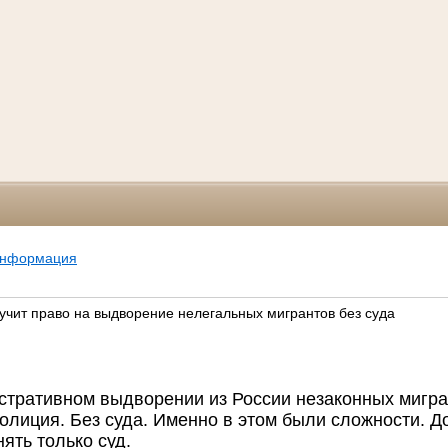
информация
учит право на выдворение нелегальных мигрантов без суда
стративном выдворении из России незаконных мигра
олиция. Без суда. Именно в этом были сложности. До
ять только суд.