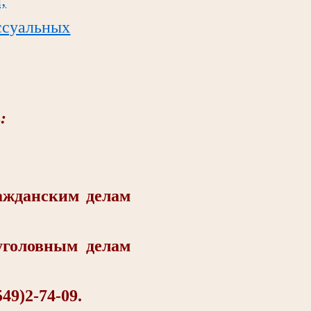
ссуальных
:
жданским делам
головным делам
9)2-74-09.