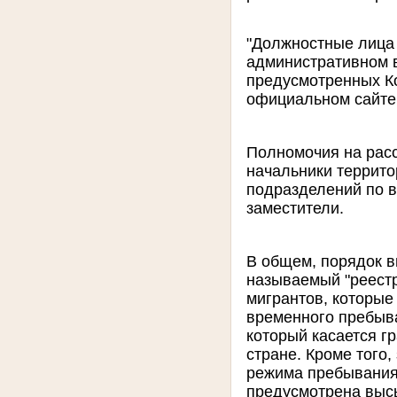
"Должностные лица 
административном 
предусмотренных Ко
официальном сайте
Полномочия на расс
начальники террито
подразделений по в
заместители.
В общем, порядок в
называемый "реестр
мигрантов, которые
временного пребыв
который касается г
стране. Кроме того
режима пребывания
предусмотрена высы