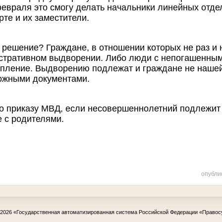
 февраля это смогу делать начальники линейных отд
рте и их заместители.
о решение? Граждане, в отношении которых не раз и
стративном выдворении. Либо люди с непогашенным
пление. Выдворению подлежат и граждане не нашей
ожными документами.
но приказу МВД, если несовершеннолетний подлежит 
 с родителями.
опубли
-2026
«Государственная автоматизированная система Российской Федерации «Правос