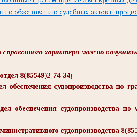
я по обжалованию судебных актов и проце
справочного характера можно получить
ел 8(85549)2-74-34;
еспечения судопроизводства по гра
беспечения судопроизводства по у
стративного судопроизводства 8(8554