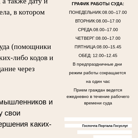
а также дату и
ГРАФИК РАБОТЫ СУДА:
ела, в котором
ПОНЕДЕЛЬНИК:08.00–17.00
ВТОРНИК:08.00–17.00
СРЕДА:08.00–17.00
ЧЕТВЕРГ:08.00–17.00
уда (помощники
ПЯТНИЦА:08.00–15.45
ОБЕД: 12.00–12.45
аких-либо кодов и
В предпраздничные дни
дание через
режим работы сокращается
на один час
Прием граждан ведется
ежедневно в течение рабочего
умышленников и
времени суда
у свои
ершения каких-
Госпочта Портала Госуслуг