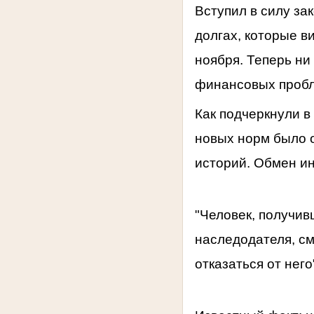
Вступил в силу з
долгах, которые в
ноября. Теперь ни 
финансовых проб
Как подчеркнули 
новых норм было 
историй. Обмен и
"Человек, получи
наследодателя, см
отказаться от нег