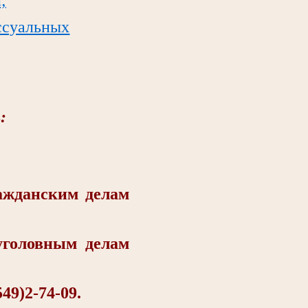
ссуальных
:
жданским делам
головным делам
9)2-74-09.