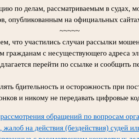
по делам, рассматриваемым в судах, мо
в, опубликованным на официальных сайтах
~~~~~
 что участились случаи рассылки моше
м гражданам с несуществующего адреса э
едлагается перейти по ссылке и сообщить 
ь бдительность и осторожность при пос
вонков и никому не передавать цифровые ко
 рассмотрения обращений по вопросам орг
, жалоб на действия (бездействия) судей и
 связанные с рассмотрением конкретных дел