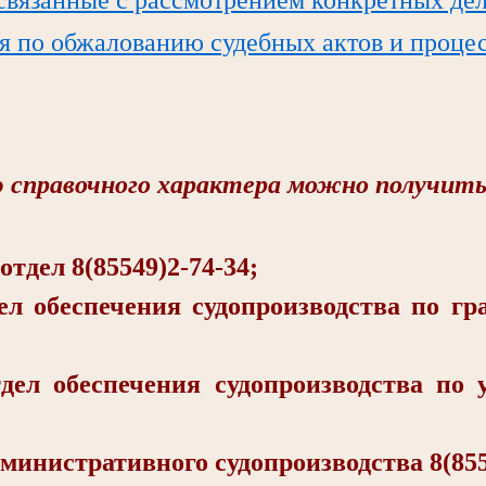
я по обжалованию судебных актов и проце
справочного характера можно получить
ел 8(85549)2-74-34;
еспечения судопроизводства по гра
беспечения судопроизводства по у
стративного судопроизводства 8(8554