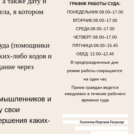
а также дату и
ГРАФИК РАБОТЫ СУДА:
ела, в котором
ПОНЕДЕЛЬНИК:08.00–17.00
ВТОРНИК:08.00–17.00
СРЕДА:08.00–17.00
ЧЕТВЕРГ:08.00–17.00
уда (помощники
ПЯТНИЦА:08.00–15.45
ОБЕД: 12.00–12.45
аких-либо кодов и
В предпраздничные дни
дание через
режим работы сокращается
на один час
Прием граждан ведется
ежедневно в течение рабочего
умышленников и
времени суда
у свои
ершения каких-
Госпочта Портала Госуслуг