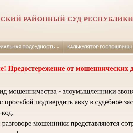
СКИЙ РАЙОННЫЙ СУД РЕСПУБЛИКИ
РИАЛЬНАЯ ПОДСУДНОСТЬ
КАЛЬКУЛЯТОР ГОСПОШЛИНЫ
е! Предостережение от мошеннических д
ид мошенничества - злоумышленники звон
с просьбой подтвердить явку в судебное за
код.
зговоре мошенники представляются сотру