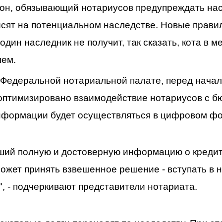
акон, обязывающий нотариусов предупреждать на
исят на потенциальном наследстве. Новые прави
один наследник не получит, так сказать, кота в ме
лем.
в Федеральной нотариальной палате, перед нача
оптимизировано взаимодействие нотариусов с б
нформации будет осуществляться в цифровом ф
вший полную и достоверную информацию о креди
ожет принять взвешенное решение - вступать в 
о", - подчеркивают представители нотариата.