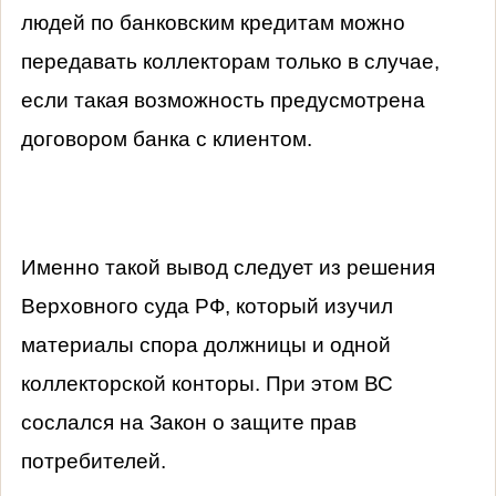
людей по банковским кредитам можно
передавать коллекторам только в случае,
если такая возможность предусмотрена
договором банка с клиентом.
Именно такой вывод следует из решения
Верховного суда РФ, который изучил
материалы спора должницы и одной
коллекторской конторы. При этом ВС
сослался на Закон о защите прав
потребителей.