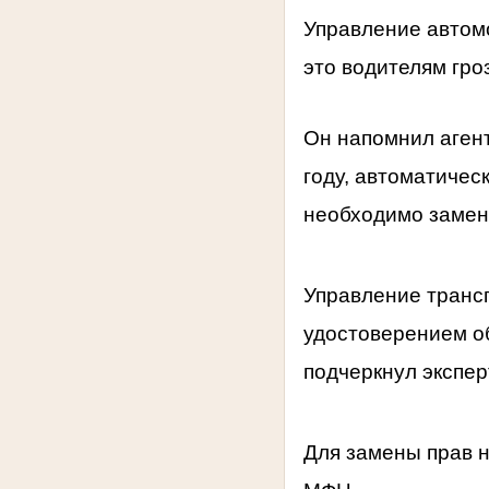
Управление автом
это водителям гро
Он напомнил агент
году, автоматическ
необходимо замен
Управление транс
удостоверением об
подчеркнул экспер
Для замены прав н