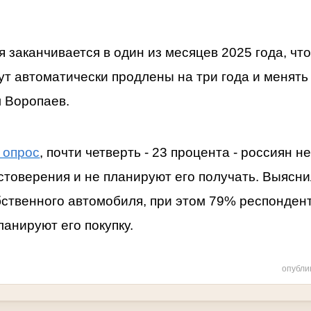
я заканчивается в один из месяцев 2025 года, чт
дут автоматически продлены на три года и менять
л Воропаев.
 опрос
, почти четверть - 23 процента - россиян н
стоверения и не планируют его получать. Выяснил
ственного автомобиля, при этом 79% респонденто
планируют его покупку.
опубли