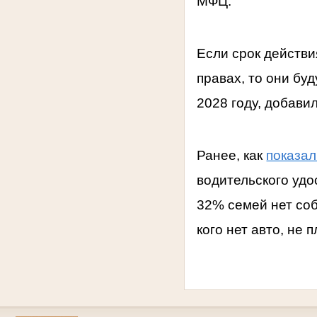
МФЦ.
Если срок действи
правах, то они бу
2028 году, добави
Ранее, как
показал
водительского удо
32% семей нет соб
кого нет авто, не 