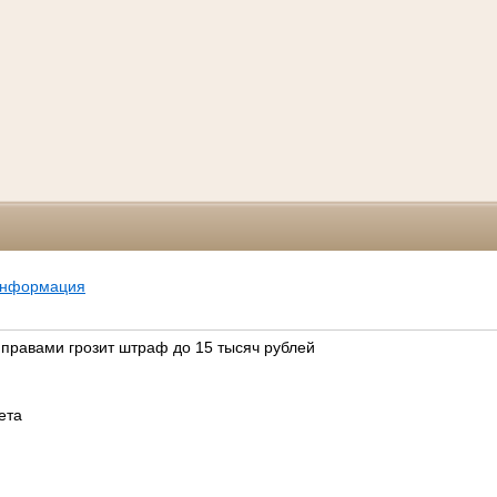
информация
 правами грозит штраф до 15 тысяч рублей
зета