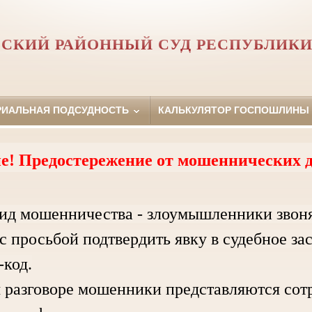
СКИЙ РАЙОННЫЙ СУД РЕСПУБЛИКИ
РИАЛЬНАЯ ПОДСУДНОСТЬ
КАЛЬКУЛЯТОР ГОСПОШЛИНЫ
е! Предостережение от мошеннических д
ид мошенничества - злоумышленники звон
с просьбой подтвердить явку в судебное за
код.
зговоре мошенники представляются сотру