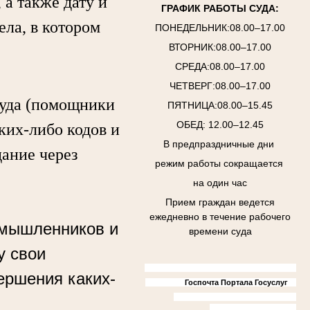
а также дату и
ГРАФИК РАБОТЫ СУДА:
ела, в котором
ПОНЕДЕЛЬНИК:08.00–17.00
ВТОРНИК:08.00–17.00
СРЕДА:08.00–17.00
ЧЕТВЕРГ:08.00–17.00
уда (помощники
ПЯТНИЦА:08.00–15.45
ОБЕД: 12.00–12.45
аких-либо кодов и
В предпраздничные дни
дание через
режим работы сокращается
на один час
Прием граждан ведется
ежедневно в течение рабочего
умышленников и
времени суда
у свои
ершения каких-
Госпочта Портала Госуслуг