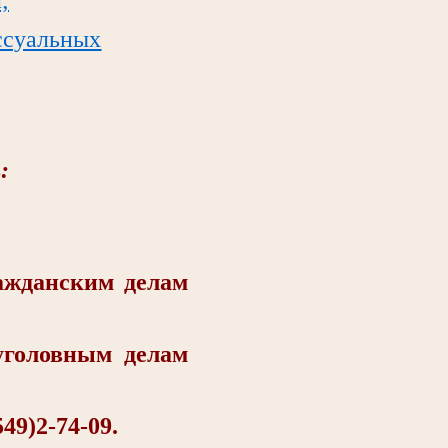
ссуальных
:
жданским делам
головным делам
9)2-74-09.