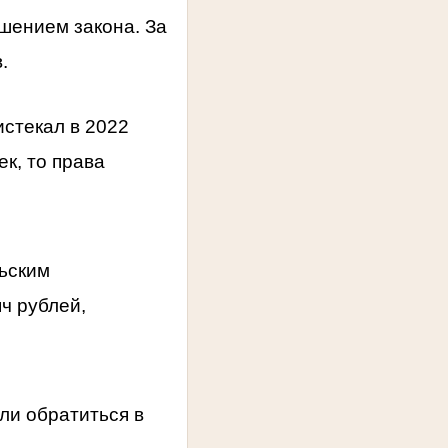
шением закона. За
.
 истекал в 2022
ек, то права
ьским
ч рублей,
ли обратиться в