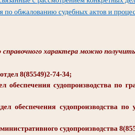
я по обжалованию судебных актов и проце
справочного характера можно получить
ел 8(85549)2-74-34;
еспечения судопроизводства по гра
беспечения судопроизводства по у
стративного судопроизводства 8(8554