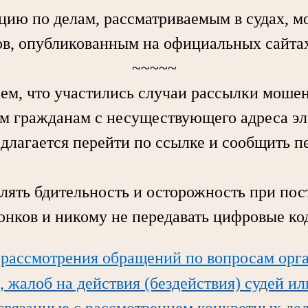
по делам, рассматриваемым в судах, мо
в, опубликованным на официальных сайтах
~~~~~
 что участились случаи рассылки моше
м гражданам с несуществующего адреса э
едлагается перейти по ссылке и сообщить 
ь бдительность и осторожность при пос
вонков и никому не передавать цифровые ко
 рассмотрения обращений по вопросам орг
, жалоб на действия (бездействия) судей и
 связанные с рассмотрением конкретных дел