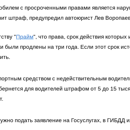
обилем с просроченными правами является нару
зит штраф, предупредил автоюрист Лев Воропаев
ству "
Прайм
", что права, срок действия которых
и были продлены на три года. Если этот срок ист
ить.
портным средством с недействительным водител
ернется для водителей штрафом от 5 до 15 тыся
т.
ужно подать заявление на Госуслугах, в ГИБДД и