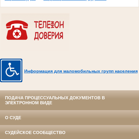
Информация для маломобильных групп населения
ПОДАЧА ПРОЦЕССУАЛЬНЫХ ДОКУМЕНТОВ В
ЭЛЕКТРОННОМ ВИДЕ
О СУДЕ
СУДЕЙСКОЕ СООБЩЕСТВО