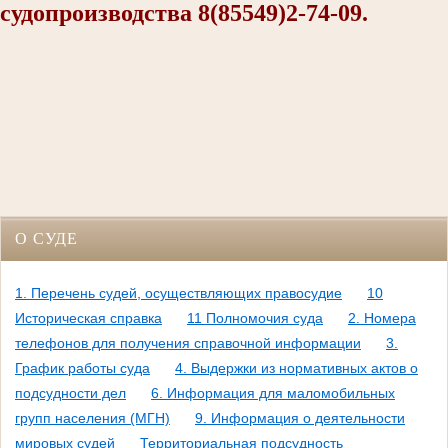
судопроизводства 8(85549)2-74-09.
О СУДЕ
1. Перечень судей, осуществляющих правосудие
10
Историческая справка
11 Полномочия суда
2. Номера
телефонов для получения справочной информации
3.
График работы суда
4. Выдержки из нормативных актов о
подсудности дел
6. Информация для маломобильных
групп населения (МГН)
9. Информация о деятельности
мировых судей
Территориальная подсудность